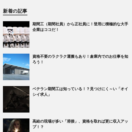
新着の記事
期間工（期間社員）から正社員に！登用に積極的な大手
企業はココだ！
資格不要のラクラク運搬もあり！倉庫内でのお仕事を知
ろう！
ベテラン期間工は知っている！？見つけにく～い「オイ
シイ求人」
高給の現場が多い「溶接」、資格を取れば更に収入アッ
プ！？