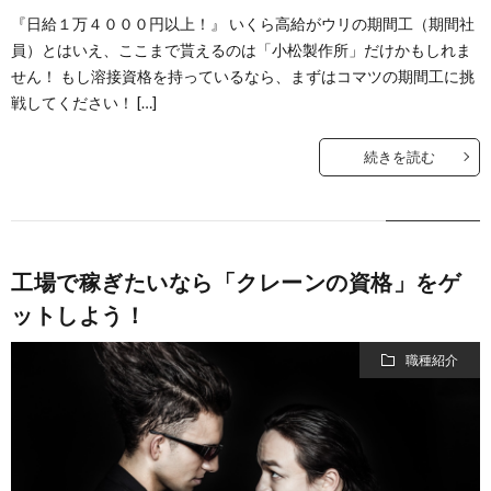
『日給１万４０００円以上！』 いくら高給がウリの期間工（期間社
員）とはいえ、ここまで貰えるのは「小松製作所」だけかもしれま
せん！ もし溶接資格を持っているなら、まずはコマツの期間工に挑
戦してください！ […]
続きを読む
工場で稼ぎたいなら「クレーンの資格」をゲ
ットしよう！
職種紹介