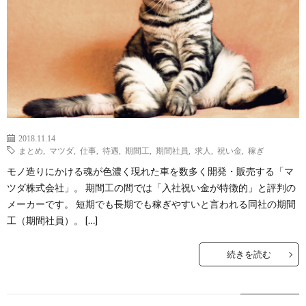
2018.11.14
まとめ
,
マツダ
,
仕事
,
待遇
,
期間工
,
期間社員
,
求人
,
祝い金
,
稼ぎ
モノ造りにかける魂が色濃く現れた車を数多く開発・販売する「マ
ツダ株式会社」。 期間工の間では「入社祝い金が特徴的」と評判の
メーカーです。 短期でも長期でも稼ぎやすいと言われる同社の期間
工（期間社員）。 […]
続きを読む