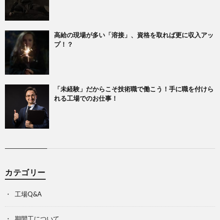
高給の現場が多い「溶接」、資格を取れば更に収入アッ
プ！？
「未経験」だからこそ技術職で働こう！手に職を付けら
れる工場でのお仕事！
カテゴリー
工場Q&A
期間工について