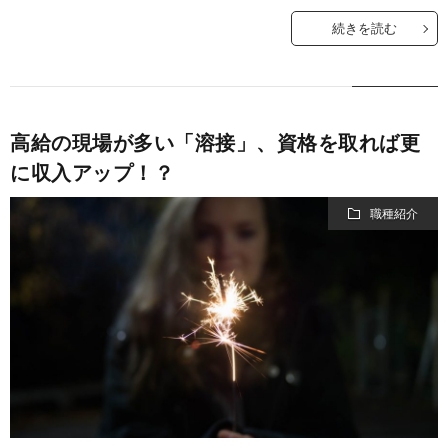
続きを読む
高給の現場が多い「溶接」、資格を取れば更
に収入アップ！？
職種紹介